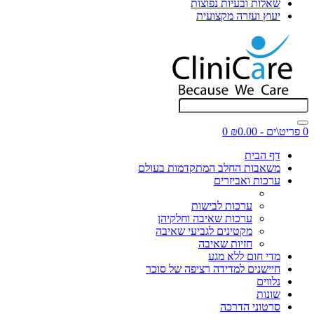
שאלות ובעיות נפוצות
יעוץ ועזרה מקצועית
0 פריט\ים - ₪0.00
0
דף הבית
משאבות החלב המתקדמות בעולם
ערכות ואביזרים
ערכות לבישות
ערכות שאיבה וחלקיהן
מקטינים לגביעי שאיבה
חזיות שאיבה
מדי חום ללא מגע
חיישנים למדידה רציפה של סוכר
נלווים
שונות
סרטוני הדרכה