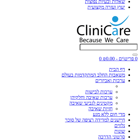
שאלות ובעיות נפוצות
יעוץ ועזרה מקצועית
0 פריט\ים - ₪0.00
0
דף הבית
משאבות החלב המתקדמות בעולם
ערכות ואביזרים
ערכות לבישות
ערכות שאיבה וחלקיהן
מקטינים לגביעי שאיבה
חזיות שאיבה
מדי חום ללא מגע
חיישנים למדידה רציפה של סוכר
נלווים
שונות
סרטוני הדרכה