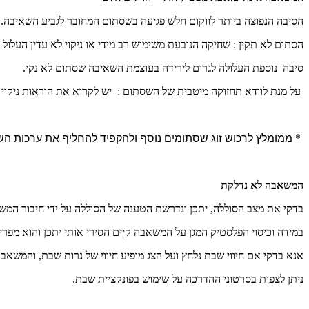
הסיבה הנפוצה ביותר לווקום חלש פגיעה בשסתום המחובר לגביע השאיבה.
הסתום לא תקין :
שחיקה הנובעת משימוש רב מידי או ניקוי לא עדין העלול
סיבה נוספת העלולה לגרום לירידה בעוצמת השאיבה שסתום לא נקי.
על מנת לוודא תחזוקה מיטבית של השסתום : יש לקרוא את הוראות ניקוי
*
ממומלץ לרכוש זוג שסתומים נוסף ולהקפיד להחליף את ערכות השא
המשאבה לא נדלקת
בדקי את מצב הסוללה, יתכן ונדרשת הטענה של הסוללה על ידי חיבור המ
במידה וכיסוי הפלסטיק המגן על המשאבה קיים הסירי אותי יתכן והוא מפרי
אנא בדקי אם חיווי שבת נלחץ ועל הצג מופיע חיווי של נרות שבת, והמ
ניתן לצפות בסרטוני ההדרכה על שימוש בפונקציית שבת.