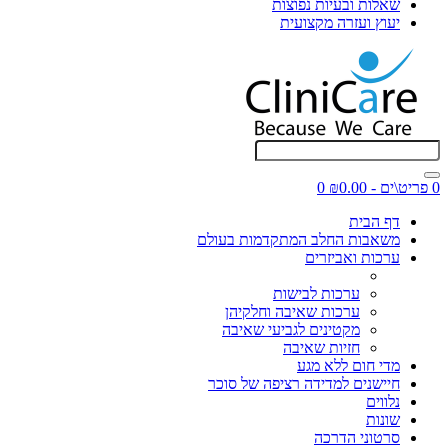
שאלות ובעיות נפוצות
יעוץ ועזרה מקצועית
0 פריט\ים - ₪0.00
0
דף הבית
משאבות החלב המתקדמות בעולם
ערכות ואביזרים
ערכות לבישות
ערכות שאיבה וחלקיהן
מקטינים לגביעי שאיבה
חזיות שאיבה
מדי חום ללא מגע
חיישנים למדידה רציפה של סוכר
נלווים
שונות
סרטוני הדרכה