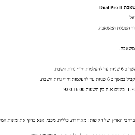
משאבת
Dual Pro II
ול.
ר הפעלת המשאבה.
המשאבה.
רות השבת.
מקביל במשך
כ 6 שניות עד להעלמות חיווי נרות השבת.
רחבי הארץ של הקופות : מאוחדת, כללית, מכבי. אנא בדקי את זמינות ה