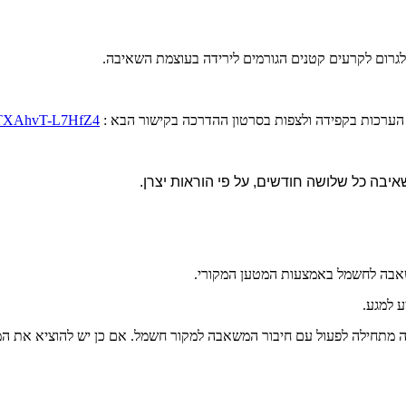
 לגרום לקרעים קטנים הגורמים לירידה בעוצמת השאיבה.
 הערכות בקפידה ולצפות בסרטון ההדרכה בקישור הבא :
jLTXAhvT-L7HfZ4
יבה כל שלושה חודשים, על פי הוראות יצרן.
שאבה לחשמל באמצעות המטען המקורי.
ע למגע.
שאבה מתחילה לפעול עם חיבור המשאבה למקור חשמל. אם כן יש להוציא את