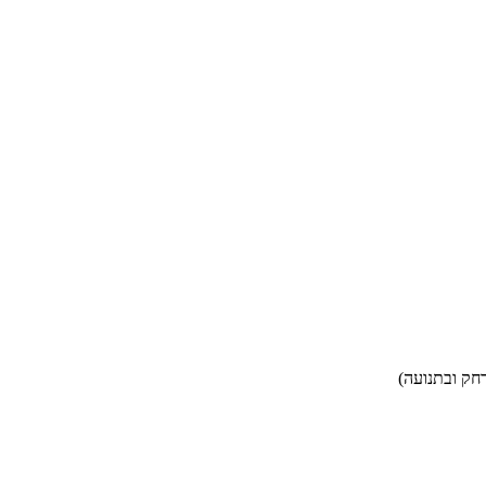
חק ובתנועה)