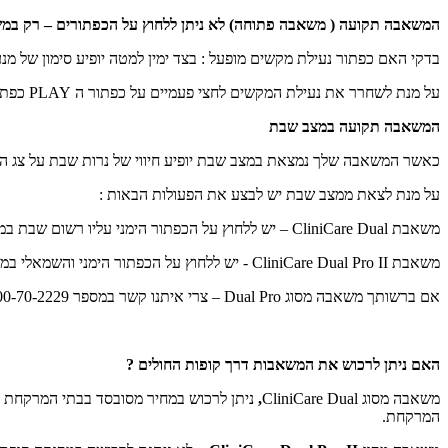
המשאבה תקועה ( משאבה פתוחה) לא ניתן ללחוץ על הכפתורים – רק ב
בדקי האם כפתור נעילת מקשים מופעל : בצד ימין למטה יופיע סימון של מנע
על מנת לשחרר את נעילת המקשים לחצי פעמיים על כפתור ה
PLAY
כפתו
המשאבה תקועה במצב שבת
כאשר המשאבה שלך נמצאת במצב שבת יופיע חיווי של נרות שבת על צג 
על מנת לצאת ממצב שבת יש לבצע את הפעולות הבאות :
משאבת Dual
CliniCare
– יש ללחוץ על הכפתור הימני עליו רשום שבת במשך כ 6 שניות עד להעלמות חיווי נ
משאבת CliniCare Dual Pro II
- יש ללחוץ על הכפתור הימני והשמאלי ב
אם ברשותך משאבה מסוג
Dual Pro
– צרי איתנו קשר
במספר 1-700-70-2229 בימים א-ה בין השעות 9:00-16:00
האם ניתן לרכוש את המשאבות דרך קופות החולים ?
משאבה מסוג CliniCare Dual
,
ניתן לרכוש במחיר מסובסד בבתי המרקחת ב
המרקחת.