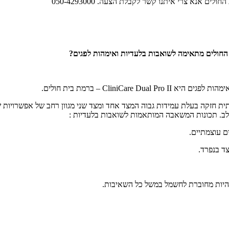
ם אנא צרי איתנו קשר לקבלת הצעה. 050-4293000
החולים מתאימה לשואבות בלעדיות ואימהות לפגים?
CliniCare Dual Pro II
– ברמת בית חולים.
חזקה בעלת עמידות גבוה המצד אחד ומצד שני מגוון רחב של אפשרויות ש
חלב. תכונות המשאבה המותאמות לשואבות בלעדיות :
ם עוצמתיים.
ד בנפרד.