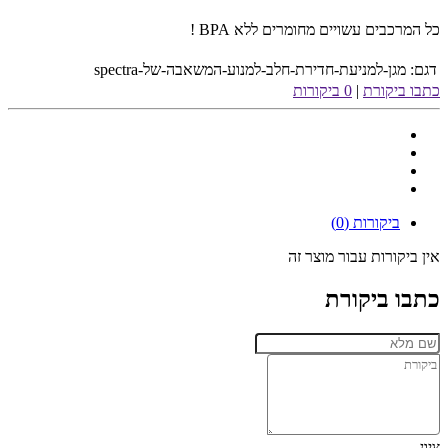
כל המרכבים עשויים מחומרים ללא BPA !
דגם:
מגן-למניעת-חדירת-חלב-למנוע-המשאבה-של-spectra
כתבו ביקורת
|
0 ביקורות
ביקורות (0)
אין ביקורות עבור מוצר זה
כתבו ביקורת
ציון