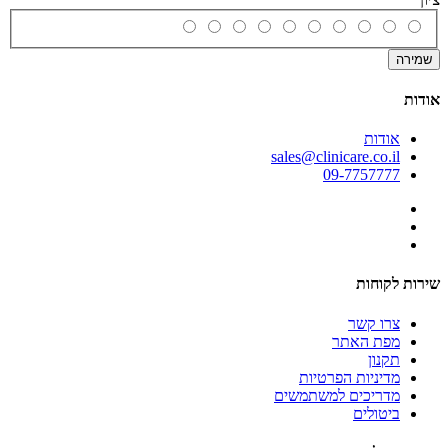
שמירה
אודות
אודות
sales@clinicare.co.il
09-7757777
שירות לקוחות
צרו קשר
מפת האתר
תקנון
מדיניות הפרטיות
מדריכים למשתמשים
ביטולים