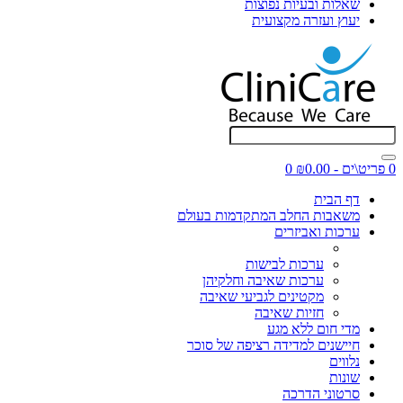
שאלות ובעיות נפוצות
יעוץ ועזרה מקצועית
0 פריט\ים - ₪0.00
0
דף הבית
משאבות החלב המתקדמות בעולם
ערכות ואביזרים
ערכות לבישות
ערכות שאיבה וחלקיהן
מקטינים לגביעי שאיבה
חזיות שאיבה
מדי חום ללא מגע
חיישנים למדידה רציפה של סוכר
נלווים
שונות
סרטוני הדרכה